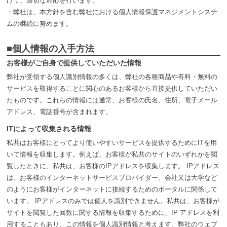
けて、適切な対応を行います。
・弊社は、本方針を含む弊社における個人情報保護マネジメントシステ
ムの継続に努めます。
■個人情報の入手方法
お客様がご自身で提供していただいた情報
弊社が受領する個人識別情報の多くは、弊社の各種商品や有料・無料の
サービスを取得することに関心のあるお客様から直接提供していただい
たものです。これらの情報には通常、お客様の氏名、住所、電子メール
アドレス、電話番号が含まれます。
ITによって収集される情報
私共はお客様にとってより使いやすいサービスを提供するためにITを用
いて情報を収集します。例えば、お客様が私共のサイトのいずれかを閲
覧したときに、私共は、お客様のIPアドレスを収集します。 IPアドレス
は、お客様のインターネットサービスプロバイダー、会社又は大学など
のようにお客様がインターネットに接続するためのポータルに関係して
います。 IPアドレスのみでは個人を識別できません。私共は、お客様が
サイトを閲覧した回数に関する情報を収集するために、IP アドレスを利
用することもあり、この情報を個人識別情報と考えます。弊社のウェブ