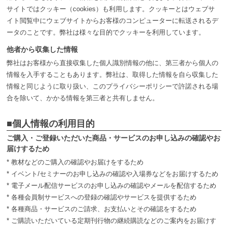
サイトではクッキー（cookies）も利用します。クッキーとはウェブサ
イト閲覧中にウェブサイトからお客様のコンピューターに転送されるデ
ータのことです。弊社は様々な目的でクッキーを利用しています。
他者から収集した情報
弊社はお客様から直接収集した個人識別情報の他に、第三者から個人の
情報を入手することもあります。弊社は、取得した情報を自ら収集した
情報と同じように取り扱い、このプライバシーポリシーで許諾される場
合を除いて、かかる情報を第三者と共有しません。
■個人情報の利用目的
ご購入・ご登録いただいた商品・サービスのお申し込みの確認やお
届けするため
* 教材などのご購入の確認やお届けをするため
* イベント/セミナーのお申し込みの確認や入場券などをお届けするため
* 電子メール配信サービスのお申し込みの確認やメールを配信するため
* 各種会員制サービスへの登録の確認やサービスを提供するため
* 各種商品・サービスのご請求、お支払いとその確認をするため
* ご購読いただいている定期刊行物の継続購読などのご案内をお届けす