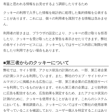
有益と思われる情報をお見せするよう調節したりするため
クッキーの利用で入手した情報を統計的に処理した集約情報を公表する
ことがあります。これには、個々の利用者を識別できる情報は含みませ
ん。
利用者の皆さまは、ブラウザの設定により、クッキーの受け取りを拒否
したり、クッキーを受け取ったとき警告を表示させたりできます。弊社
の各サイトのサービスには、クッキーなしではサービス内容に制限が発
生したり利用できない場合もあります。
■第三者からのクッキーについて
弊社では、サイト管理、アクセス状況の計測のため、一部、第三者企業
の計測システムを利用しています。また、弊社のウエブ・サイトやメー
ルマガジンに掲載される広告には、一部、第三者企業の広告配信サーバ
ーを利用しているものがあります。それら第三者の企業は、より効率的
に広告を配信するため、広告効果を測定するため、またアクセス状況の
計測のために、クッキーを使用することがあります。これらのシステム
においても、事前調査の上、クッキーについてはすべて弊社の使用基準
を守っていることを確認しており、ユーザー個人を特定することはあり