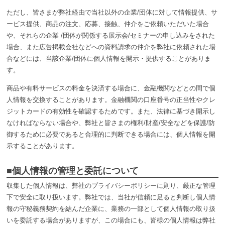
ただし、皆さまが弊社経由で当社以外の企業/団体に対して情報提供、サ
ービス提供、商品の注文、応募、接触、仲介をご依頼いただいた場合
や、それらの企業 /団体が関係する展示会/セミナーの申し込みをされた
場合、また広告掲載会社などへの資料請求の仲介を弊社に依頼された場
合などには、当該企業/団体に個人情報を開示・提供することがありま
す。
商品や有料サービスの料金を決済する場合に、金融機関などとの間で個
人情報を交換することがあります。金融機関の口座番号の正当性やクレ
ジットカードの有効性を確認するためです。また、法律に基づき開示し
なければならない場合や、弊社と皆さまの権利/財産/安全などを保護/防
御するために必要であると合理的に判断できる場合には、個人情報を開
示することがあります。
■個人情報の管理と委託について
収集した個人情報は、弊社のプライバシーポリシーに則り、厳正な管理
下で安全に取り扱います。弊社では、当社が信頼に足ると判断し個人情
報の守秘義務契約を結んだ企業に、業務の一部として個人情報の取り扱
いを委託する場合がありますが、この場合にも、皆様の個人情報は弊社