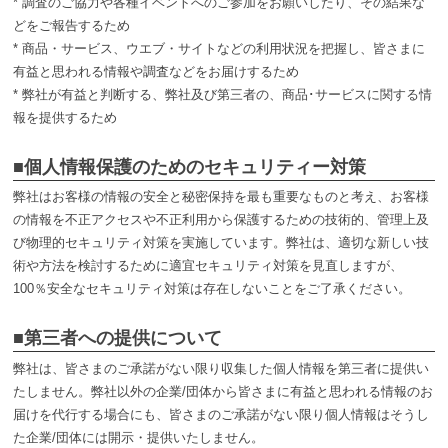
* 調査のご協力や各種イベントへのご参加をお願いしたり、その結果な
どをご報告するため
* 商品・サービス、ウエブ・サイトなどの利用状況を把握し、皆さまに
有益と思われる情報や調査などをお届けするため
* 弊社が有益と判断する、弊社及び第三者の、商品･サービスに関する情
報を提供するため
■個人情報保護のためのセキュリティー対策
弊社はお客様の情報の安全と秘密保持を最も重要なものと考え、お客様
の情報を不正アクセスや不正利用から保護するための技術的、管理上及
び物理的セキュリティ対策を実施しています。弊社は、適切な新しい技
術や方法を検討するために適宜セキュリティ対策を見直しますが、
100％安全なセキュリティ対策は存在しないことをご了承ください。
■第三者への提供について
弊社は、皆さまのご承諾がない限り収集した個人情報を第三者に提供い
たしません。弊社以外の企業/団体から皆さまに有益と思われる情報のお
届けを代行する場合にも、皆さまのご承諾がない限り個人情報はそうし
た企業/団体には開示・提供いたしません。