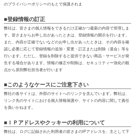
のプライバシーポリシーのもとで保護されま
■登録情報の訂正
弊社は、皆さまの個人情報をできるだけ正確かつ最新の内容で管理しま
す。皆さまからお申し出があったときは、登録情報の開示を行います。
また、内容が正確でないなどのお申し出があったときは、その内容を確
認し必要に応じて登録情報の追加・変更・訂正または削除（退会）等を
行います。ただし、登録を削除すると提供できない商品・サービスが発
生する場合があります。情報の修正や削除は、セキュリティー強化の観
点から原則弊社担当者が行います
■このようなケースにご注意下さい
弊社の各サイトは、外部のサイトへのリンクを含んでいます。弊社は、
リンク先のサイトにおける個人情報保護や、サイトの内容に関して責任
を負いかねます。
■ＩＰアドレスやクッキーの利用について
弊社は、ログに記録された利用者の皆さまのIPアドレスを、主として下