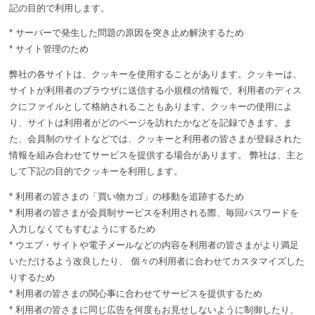
記の目的で利用します。
* サーバーで発生した問題の原因を突き止め解決するため
* サイト管理のため
弊社の各サイトは、クッキーを使用することがあります。クッキーは、
サイトが利用者のブラウザに送信する小規模の情報で、利用者のディス
クにファイルとして格納されることもあります。クッキーの使用によ
り、サイトは利用者がどのページを訪れたかなどを記録できます。ま
た、会員制のサイトなどでは、クッキーと利用者の皆さまが登録された
情報を組み合わせてサービスを提供する場合があります。 弊社は、主と
して下記の目的でクッキーを利用します。
* 利用者の皆さまの「買い物カゴ」の移動を追跡するため
* 利用者の皆さまが会員制サービスを利用される際、毎回パスワードを
入力しなくてもすむようにするため
* ウエブ・サイトや電子メールなどの内容を利用者の皆さまがより満足
いただけるよう改良したり、 個々の利用者に合わせてカスタマイズした
りするため
* 利用者の皆さまの関心事に合わせてサービスを提供するため
* 利用者の皆さまに同じ広告を何度もお見せしないように制御したり、