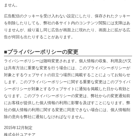
ません。
広告配信のクッキーを受け入れない設定にしたり、保存されたクッキー
を削除したりしても、弊社の各サイト内のコンテンツ閲覧には支障はあ
りませんが、繰り返し同じ広告が画面上に現れたり、画面上に拡がる広
告が何回も出たりすることがあります。
■プライバシーポリシーの変更
ライバシーポリシーは随時変更されます。個人情報の収集、利用及び/又
は共有方法に重要な変更を行う場合には、このプライバシーポリシーが
対象とするウェブサイトの目立つ場所に掲載することによってお知らせ
します。このプライバシーポリシーに関する重要な変更はこのプライバ
シーポリシーが対象とするウェブサイトに通知を掲載した日から有効と
なります。このプライバシーポリシーの変更は、弊社からの変更通知前
にお客様が提供した個人情報の利用に影響を及ぼすことになります。弊
社の個人情報の利用に関する変更に同意できない場合には、個人情報削
除の意向を弊社に通知しなければなりません。
2015年12月制定
株式会社ユアチア