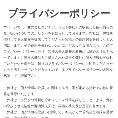
プライバシーポリシー
本ページでは「株式会社ユアチア」（以下弊社）の収集した個人情報の
取り扱いについてのポリシーをお知らせしております。弊社は、弊社を
信頼して個人情報を提供してくださった皆様との信頼関係を何よりも大
切にします。その信頼を失わないために、どのような場合にも、このプ
ライバシーポリシーに則り、皆様の個人情報の取扱には細心の注意を払
っています。弊社の商品をご購入された場合や弊社に個人情報を登録し
ていただいた場合は、弊社のプライバシーポリシーにご同意くださった
ものと考えさせていただきますので、本プライバシーポリシーの内容を
熟読してご理解下さい。
・弊社は、個人情報の取扱いに関する法令、国が定める指針その他の規
範を遵守いたします。
・弊社は、必要かつ適切なセキュリティ対策を講じることにより、弊社
の取扱う個人情報の漏洩滅失又は、棄損の防止及び是正に努めます。
・弊社は、個人情報の取扱いに関して、本人からの苦情及び相談を受付